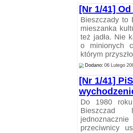
[Nr 1/41] Od
Bieszczady to 
mieszanka kultur
też jadła. Nie
o minionych c
którym przyszło
Dodano:
06 Lutego 20
[Nr 1/41] Pi
wychodzenie
Do 1980 roku
Bieszczad 
jednoznaczni
przeciwnicy us