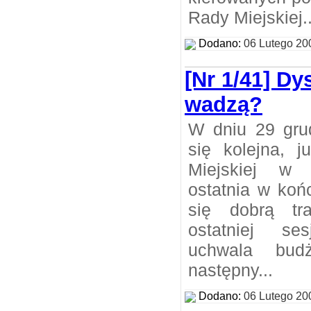
Rady Miejskiej..
Dodano:
06 Lutego 20
[Nr 1/41] Dy
wadzą?
W dniu 29 gru
się kolejna, 
Miejskiej w 
ostatnia w koń
się dobrą tr
ostatniej se
uchwala bud
następny...
Dodano:
06 Lutego 20