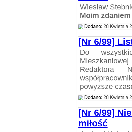
Wiesław Stebni
Moim zdaniem
Dodano:
28 Kwietnia 
[Nr 6/99] Li
Do wszystki
Mieszkaniowe
Redaktora 
współpracow
powyższe czas
Dodano:
28 Kwietnia 
[Nr 6/99] N
miłość