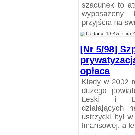
szacunek to at
wyposażony
przyjścia na świ
Dodano:
13 Kwietnia 
[Nr 5/98] Sz
prywatyzacj
opłaca
Kiedy w 2002 r
dużego powiat
Leski i Bi
działających n
ustrzycki był w
finansowej, a le