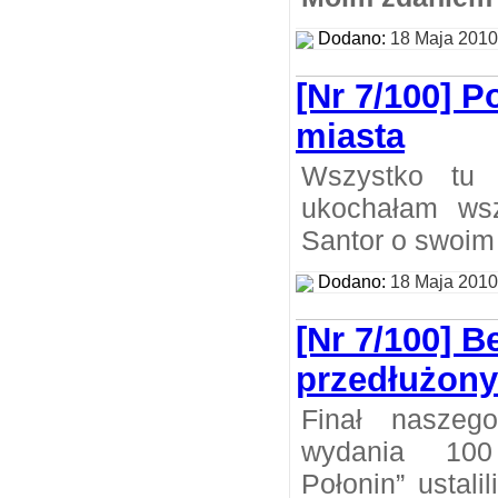
Dodano:
18 Maja 2010
[Nr 7/100] P
miasta
Wszystko tu
ukochałam wsz
Santor o swoim
Dodano:
18 Maja 2010
[Nr 7/100] 
przedłużony
Finał naszeg
wydania 10
Połonin” ustal