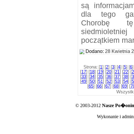
są informacjam
dla tego gat
Chorobę t
siedmioletn
początkiem mar
Dodano:
28 Kwietnia 
Strona: [
1
] [
2
] [
3
] [
4
] [
5
] [
6
]
[
17
] [
18
] [
19
] [
20
] [
21
] [
22
] [
2
[
33
] [
34
] [
35
] [
36
] [
37
] [
38
] [
3
[
49
] [
50
] [
51
] [
52
] [
53
] [
54
] [
5
[
65
] [
66
] [
67
] [
68
] [
69
] [
7
Wszystk
© 2003-2012
Nasze Po�oniny
Wykonanie i admini