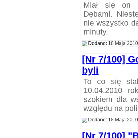
Miał się on
Dębami. Nieste
nie wszystko d
minuty.
Dodano:
18 Maja 2010
[Nr 7/100] Gd
byli
To co się sta
10.04.2010 r
szokiem dla w
względu na poli
Dodano:
18 Maja 2010
[Nr 7/100] "