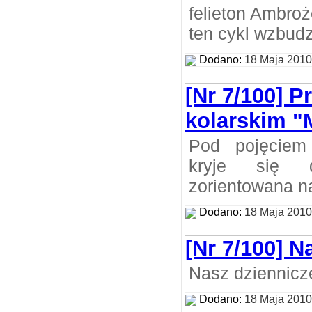
felieton Ambro
ten cykl wzbudz
Dodano:
18 Maja 2010
[Nr 7/100] 
kolarskim "
Pod pojęciem 
kryje się d
zorientowana n
Dodano:
18 Maja 2010
[Nr 7/100] N
Nasz dziennicze
Dodano:
18 Maja 2010