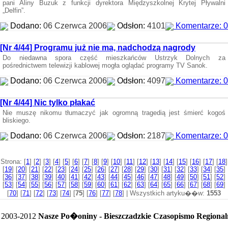
pani Aliny Buzuk z funkcji dyrektora Międzyszkolnej Krytej Pływalni
„Delfin”.
Dodano:
06 Czerwca 2006
Odsłon:
4101
Komentarze: 0
[Nr 4/44] Programu już nie ma, nadchodzą nagrody
Do niedawna spora część mieszkańców Ustrzyk Dolnych za
pośrednictwem telewizji kablowej mogła oglądać programy TV Sanok.
Dodano:
06 Czerwca 2006
Odsłon:
4097
Komentarze: 0
[Nr 4/44] Nic tylko płakać
Nie muszę nikomu tłumaczyć jak ogromną tragedią jest śmierć kogoś
bliskiego.
Dodano:
06 Czerwca 2006
Odsłon:
2187
Komentarze: 0
Strona: [
1
] [
2
] [
3
] [
4
] [
5
] [
6
] [
7
] [
8
] [
9
] [
10
] [
11
] [
12
] [
13
] [
14
] [
15
] [
16
] [
17
] [
18
]
[
19
] [
20
] [
21
] [
22
] [
23
] [
24
] [
25
] [
26
] [
27
] [
28
] [
29
] [
30
] [
31
] [
32
] [
33
] [
34
] [
35
]
[
36
] [
37
] [
38
] [
39
] [
40
] [
41
] [
42
] [
43
] [
44
] [
45
] [
46
] [
47
] [
48
] [
49
] [
50
] [
51
] [
52
]
[
53
] [
54
] [
55
] [
56
] [
57
] [
58
] [
59
] [
60
] [
61
] [
62
] [
63
] [
64
] [
65
] [
66
] [
67
] [
68
] [
69
]
[
70
] [
71
] [
72
] [
73
] [
74
] [
75
] [
76
] [
77
] [
78
] | Wszystkich artyku��w:
1553
 2003-2012
Nasze Po�oniny - Bieszczadzkie Czasopismo Regional