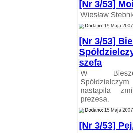
[Nr 3/53] M
Wiesław Stebni
Dodano:
15 Maja 2007
[Nr 3/53] Bi
Spółdzielc
szefa
W Bieszc
Spółdzielczym
nastąpiła zm
prezesa.
Dodano:
15 Maja 2007
[Nr 3/53] P