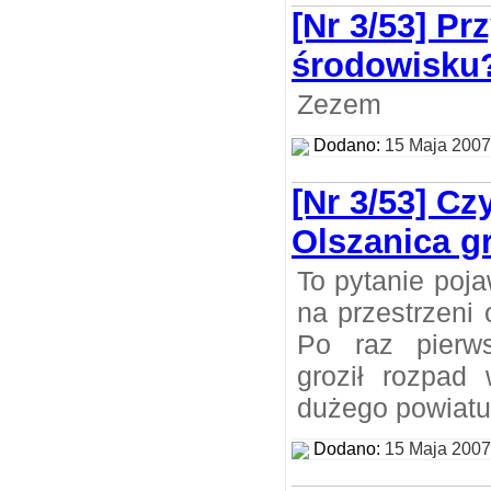
[Nr 3/53] Pr
środowisku
Zezem
Dodano:
15 Maja 2007
[Nr 3/53] Cz
Olszanica g
To pytanie poja
na przestrzeni o
Po raz pierw
groził rozpad 
dużego powiatu
Dodano:
15 Maja 2007