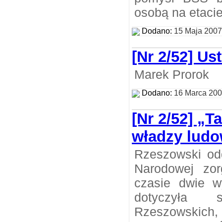
osobą na etacie
Dodano:
15 Maja 2007
[Nr 2/52] Us
Marek Prorok
Dodano:
16 Marca 20
[Nr 2/52] „T
władzy ludo
Rzeszowski odd
Narodowej zor
czasie dwie w
dotyczyła s
Rzeszowskich,