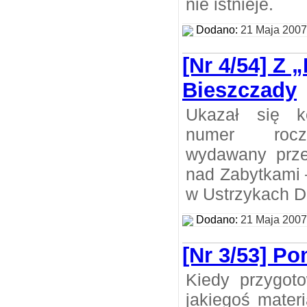
nie istnieje.
Dodano:
21 Maja 2007
[Nr 4/54] Z
Bieszczady
Ukazał się k
numer rocz
wydawany prze
nad Zabytkami 
w Ustrzykach D
Dodano:
21 Maja 2007
[Nr 3/53] Po
Kiedy przygoto
jakiegoś mater