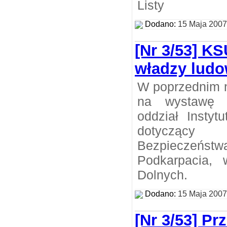
Listy
Dodano:
15 Maja 2007
[Nr 3/53] KS
władzy ludo
W poprzednim 
na wystawę z
oddział Instyt
dotyczący
Bezpieczeń
Podkarpacia,
Dolnych.
Dodano:
15 Maja 2007
[Nr 3/53] Pr