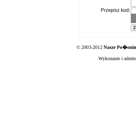
Przepisz kod:
© 2003-2012
Nasze Po�oniny
Wykonanie i admini