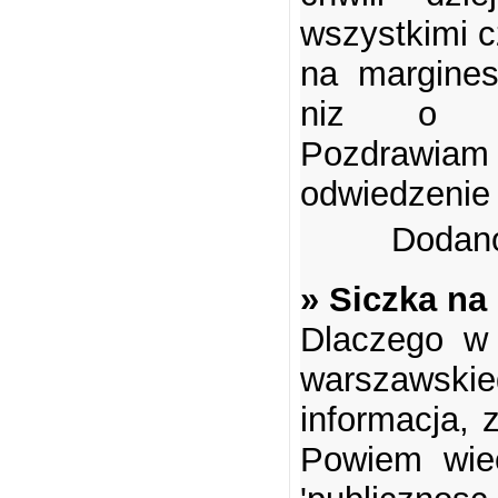
wszystkimi c
na margines
niz o mu
Pozdrawiam
odwiedzenie 
Dodano
» Siczka na
Dlaczego w t
warszawskie
informacja, 
Powiem wie