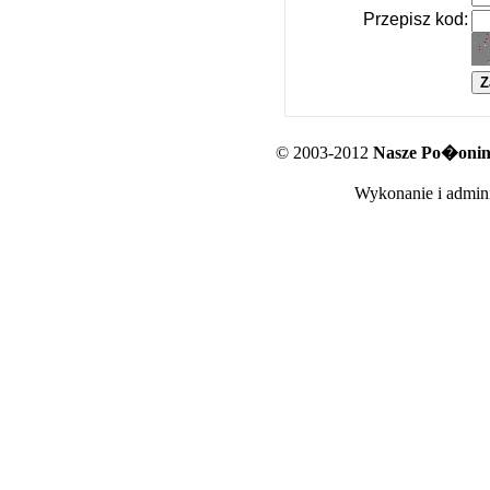
Przepisz kod:
© 2003-2012
Nasze Po�oniny
Wykonanie i admini