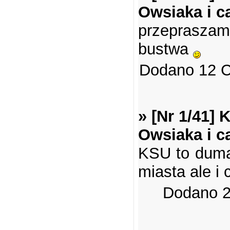
Owsiaka i c
przeprasz
bustwa
Dodano 12 C
» [Nr 1/41]
Owsiaka i c
KSU to duma
miasta ale i
Dodano 2