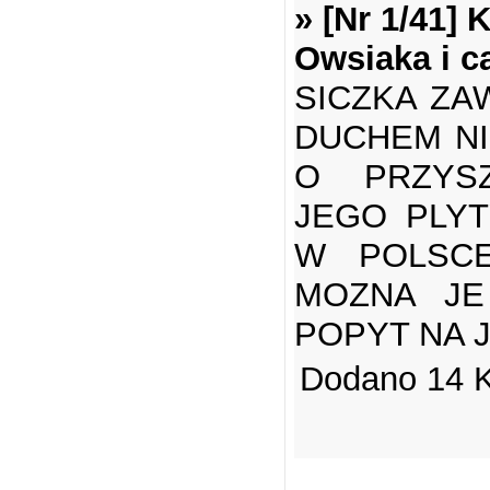
» [Nr 1/41]
Owsiaka i c
SICZKA ZA
DUCHEM NI
O PRZYSZ
JEGO PLY
W POLSC
MOZNA JE
POPYT NA 
Dodano 14 K