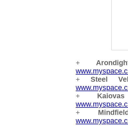
+
Arondigh
www.myspace.co
+
Steel Vel
www.myspace.co
+
Kaiovas
www.myspace.c
+
Mindfiel
www.myspace.co