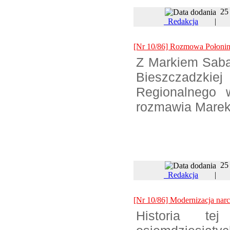
25
Redakcja
[Nr 10/86] Rozmowa Połonin 
Z Markiem Saba
Bieszczadzki
Regionalnego 
rozmawia Marek
25
Redakcja
[Nr 10/86] Modernizacja narc
Historia te