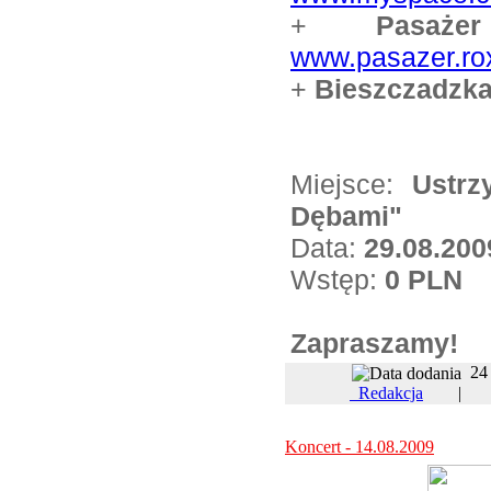
+
Pasażer
www.pasazer.rox
+
Bieszczadzka
Miejsce:
Ustrz
Dębami"
Data:
29.08.200
Wstęp:
0 PLN
Zapraszamy!
24
Redakcja
Koncert - 14.08.2009