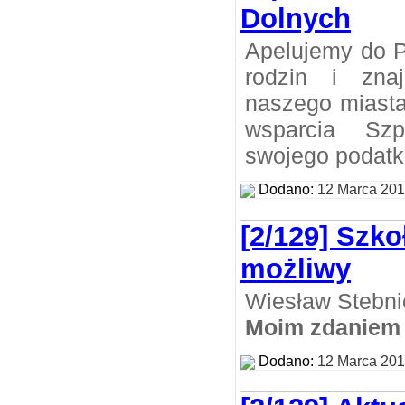
Dolnych
Apelujemy do P
rodzin i zna
naszego miasta
wsparcia Szp
swojego podatk
Dodano:
12 Marca 20
[2/129] Szko
możliwy
Wiesław Stebni
Moim zdaniem
Dodano:
12 Marca 20