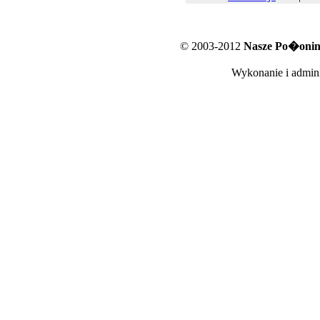
© 2003-2012
Nasze Po�oniny
Wykonanie i admini