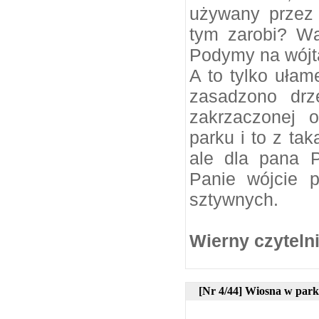
używany przez
tym zarobi? Wą
Podymy na wójta
A to tylko ułam
zasadzono drz
zakrzaczonej 
parku i to z ta
ale dla pana 
Panie wójcie 
sztywnych.
Wierny czyteln
[Nr 4/44] Wiosna w park