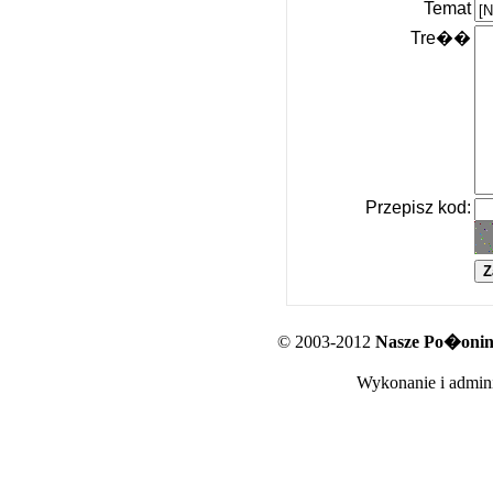
Temat
Tre��
Przepisz kod:
© 2003-2012
Nasze Po�oniny
Wykonanie i admini