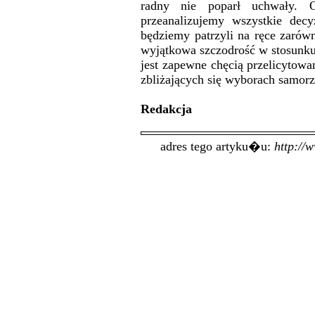
radny nie poparł uchwały. O
przeanalizujemy wszystkie dec
będziemy patrzyli na ręce zarówn
wyjątkowa szczodrość w stosunku
jest zapewne chęcią przelicytow
zbliżających się wyborach samor
Redakcja
adres tego artyku�u:
http://