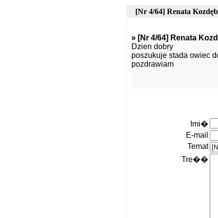
[Nr 4/64] Renata Kozdę
» [Nr 4/64] Renata Ko
Dzien dobry
poszukuje stada owiec do
pozdrawiam
Imi�
E-mail
Temat
Tre��