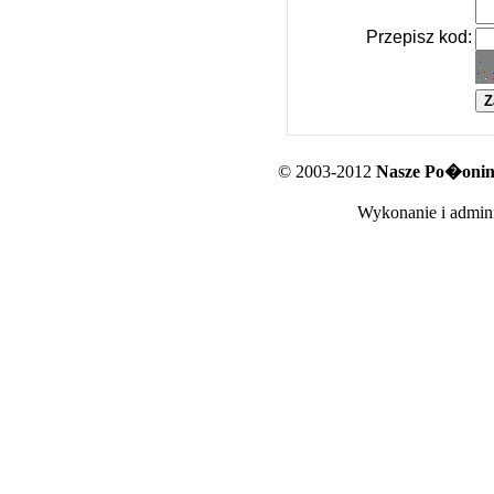
Przepisz kod:
© 2003-2012
Nasze Po�oniny
Wykonanie i admini