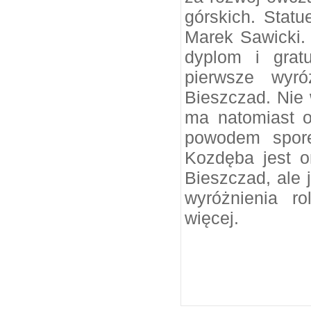
górskich. Statu
Marek Sawicki.
dyplom i grat
pierwsze wyró
Bieszczad. Nie 
ma natomiast o
powodem sporej
Kozdęba jest o
Bieszczad, ale 
wyróżnienia r
więcej.