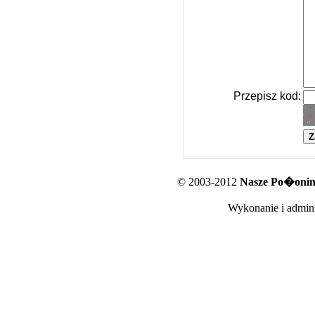
Przepisz kod:
© 2003-2012
Nasze Po�oniny
Wykonanie i admini