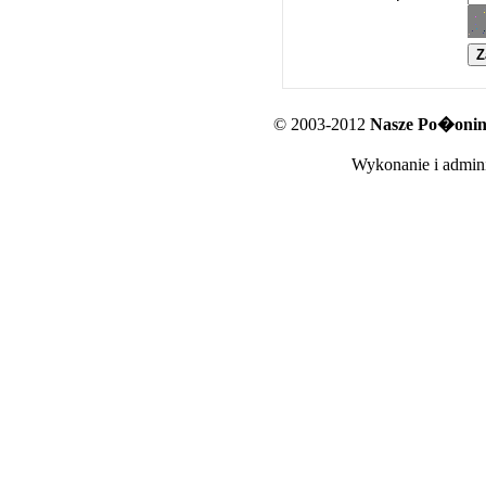
© 2003-2012
Nasze Po�oniny
Wykonanie i admini