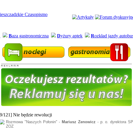
a
B
aza gastronomiczna
D
yżury aptek
R
ozkład jazdy autob
[9/121] Nie będzie rewolucji
Rozmowa "Naszych Połonin" -
Mariusz Zenowicz
- p. o. dyrektora S
ZOZ