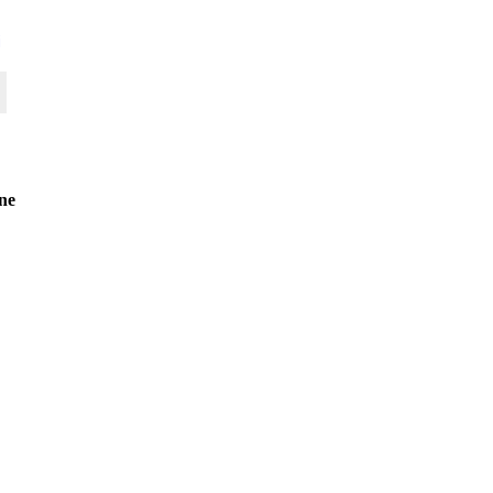
j
|
ne