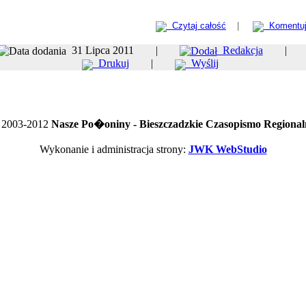
Czytaj całość
|
Komentu
31 Lipca 2011 |
Redakcja
Drukuj
|
Wyślij
 2003-2012
Nasze Po�oniny - Bieszczadzkie Czasopismo Regional
Wykonanie i administracja strony:
JWK WebStudio