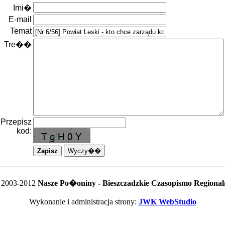
Imi�
E-mail
Temat
Tre��
Przepisz
kod:
 2003-2012
Nasze Po�oniny - Bieszczadzkie Czasopismo Regional
Wykonanie i administracja strony:
JWK WebStudio