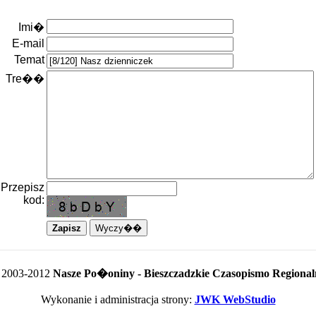
Imi�
E-mail
Temat
Tre��
Przepisz
kod:
 2003-2012
Nasze Po�oniny - Bieszczadzkie Czasopismo Regional
Wykonanie i administracja strony:
JWK WebStudio