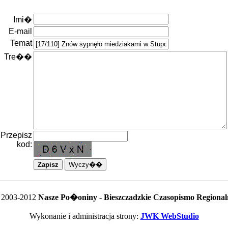
Imi�
E-mail
Temat
Tre��
Przepisz
kod:
 2003-2012
Nasze Po�oniny - Bieszczadzkie Czasopismo Regional
Wykonanie i administracja strony:
JWK WebStudio