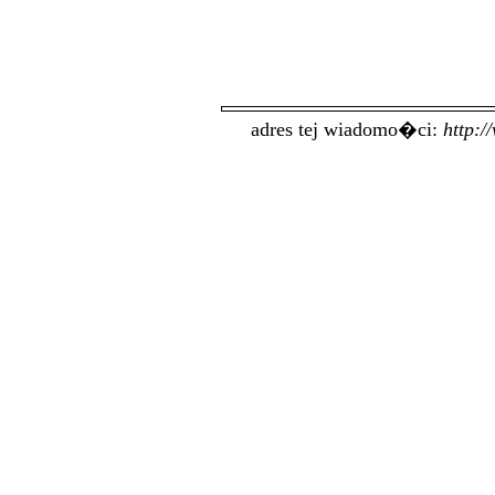
adres tej wiadomo�ci:
http: