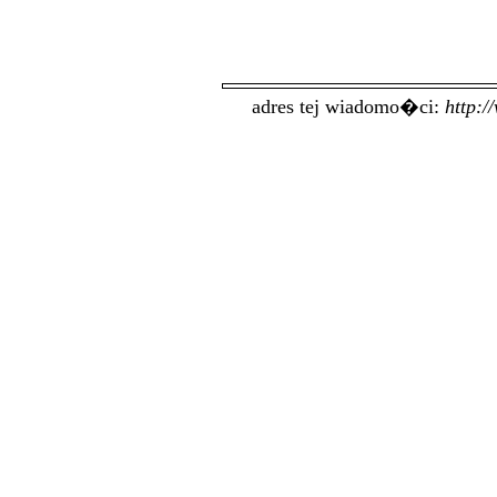
adres tej wiadomo�ci:
http: