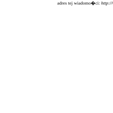
adres tej wiadomo�ci:
http: