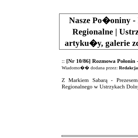
Nasze Po�oniny - 
Regionalne | Ustr
artyku�y, galerie 
::
[Nr 10/86] Rozmowa Połonin 
Wiadomo�� dodana przez:
Redakcja
Z Markiem Sabarą - Prezesem 
Regionalnego w Ustrzykach Doln