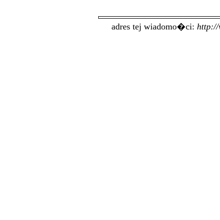
adres tej wiadomo�ci:
http: