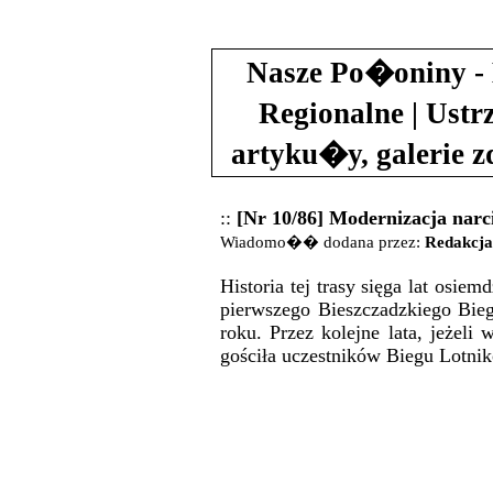
Nasze Po�oniny - 
Regionalne | Ustr
artyku�y, galerie 
::
[Nr 10/86] Modernizacja narc
Wiadomo�� dodana przez:
Redakcja
Historia tej trasy sięga lat osie
pierwszego Bieszczadzkiego Bieg
roku. Przez kolejne lata, jeżeli
gościła uczestników Biegu Lotni