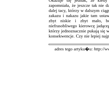
Okazuje się jednak, że kiedy
zapomniała, że jeszcze tak nie d
dalej tacy, którzy w dalszym ciąg
zakazu i nakazu jakie tam usta
zbyt niskie i zbyt mało, 
niefrasobliwego kierowcę jadąc
którzy jednoznacznie pukają się w
konsekwencje. Czy nie lepiej najp
adres tego artyku�u:
http://