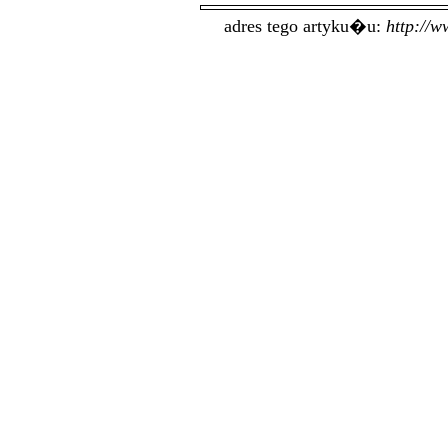
adres tego artyku�u:
http://