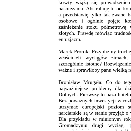
koszty wiążą się prowadzeniem
naśnieżania. Abstrahuję tu od kon
a przedstawię tylko tak zwane be
osobowe i ogólnie pojęte ko
zaśnieżenie stoku półmetrową 
złotych. Prawdę mówiąc trudnośc
entuzjazm.
Marek Prorok: Przybliżmy trochę 
właścicieli wyciągów zimach
szczególnie istotne? Rozwiązanie
ważne i sprawiłoby panu wielką r
Bronisław Mrugała: Co do teg
najważniejsze problemy dla dzi
Dolnych. Pierwszy to baza hotelo
Bez poważnych inwestycji w roz
utrzymać europejski poziom st
narciarskie są w stanie przyjąć o
Dla przykładu w minionym roku
Gromadzyniu drugi wyciąg, 