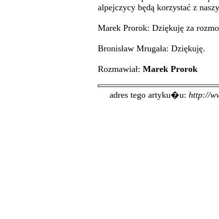
alpejczycy będą korzystać z nasz
Marek Prorok: Dziękuję za rozmow
Bronisław Mrugała: Dziękuję.
Rozmawiał:
Marek Prorok
adres tego artyku�u:
http://