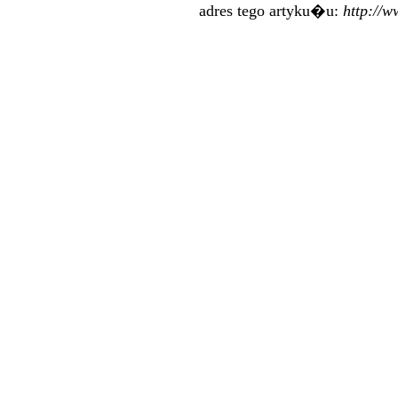
adres tego artyku�u:
http://