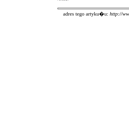
adres tego artyku�u:
http://w