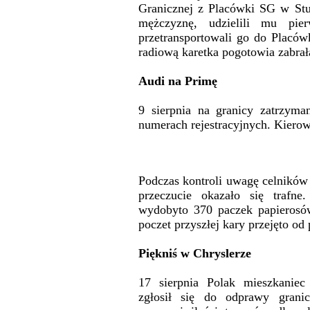
Granicznej z Placówki SG w Stupo
mężczyznę, udzielili mu pie
przetransportowali go do Placó
radiową karetka pogotowia zabrał
Audi na Primę
9 sierpnia na granicy zatrzym
numerach rejestracyjnych. Kierow
Podczas kontroli uwagę celników 
przeczucie okazało się trafne
wydobyto 370 paczek papierosó
poczet przyszłej kary przejęto od
Piękniś w Chryslerze
17 sierpnia Polak mieszkaniec
zgłosił się do odprawy grani