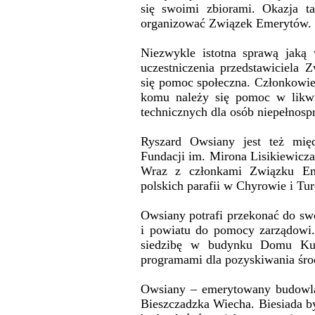
się swoimi zbiorami. Okazja t
organizować Związek Emerytów.
Niezwykle istotna sprawą jaką
uczestniczenia przedstawiciela
się pomoc społeczna. Członkowie 
komu należy się pomoc w likwid
technicznych dla osób niepełnos
Ryszard Owsiany jest też międ
Fundacji im. Mirona Lisikiewicza 
Wraz z członkami Związku Eme
polskich parafii w Chyrowie i Tur
Owsiany potrafi przekonać do swo
i powiatu do pomocy zarządowi
siedzibę w budynku Domu Kul
programami dla pozyskiwania śro
Owsiany – emerytowany budowlan
Bieszczadzka Wiecha. Biesiada by