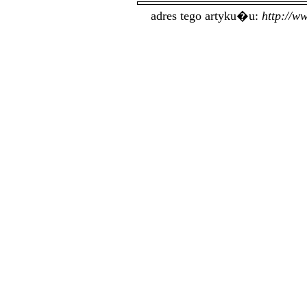
adres tego artyku�u:
http://w