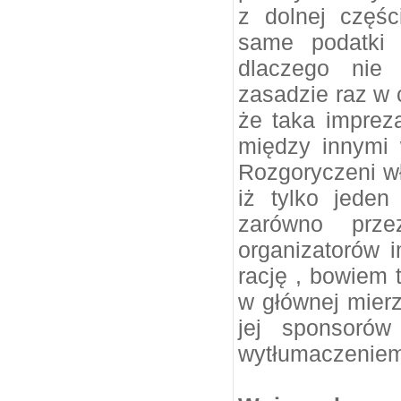
z dolnej częśc
same podatki 
dlaczego nie 
zasadzie raz w
że taka imprez
między innymi 
Rozgoryczeni wł
iż tylko jeden
zarówno prz
organizatorów 
rację , bowiem 
w głównej mierz
jej sponsorów
wytłumaczeniem 