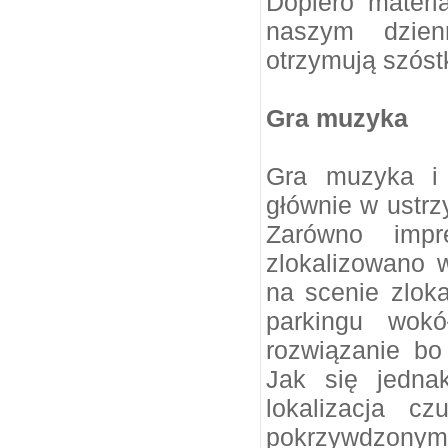
Dopiero materi
naszym dzien
otrzymują szóst
Gra muzyka
Gra muzyka i 
głównie w ustrz
Zarówno impr
zlokalizowano 
na scenie zlok
parkingu wok
rozwiązanie bo
Jak się jednak
lokalizacja c
pokrzywdzonymi