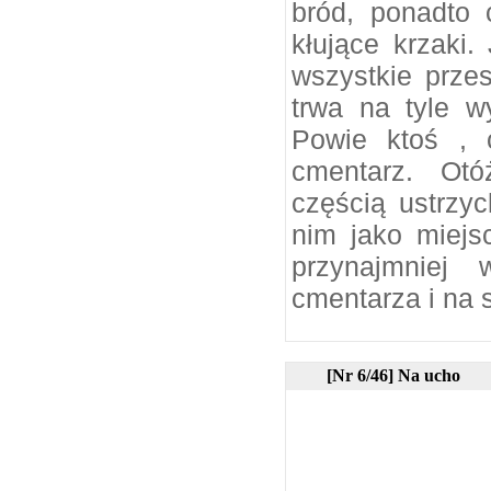
bród, ponadto
kłujące krzaki.
wszystkie przes
trwa na tyle w
Powie ktoś , 
cmentarz. Otó
częścią ustrzyc
nim jako miej
przynajmniej
cmentarza i na
[Nr 6/46] Na ucho