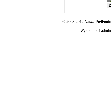
© 2003-2012
Nasze Po�oniny
Wykonanie i admini