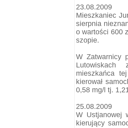
23.08.2009
Mieszkaniec Jur
sierpnia niezna
o wartości 600 
szopie.
W Zatwarnicy p
Lutowiskach z
mieszkańca tej
kierował samoc
0,58 mg/l tj. 1,2
25.08.2009
W Ustjanowej 
kierujący samo