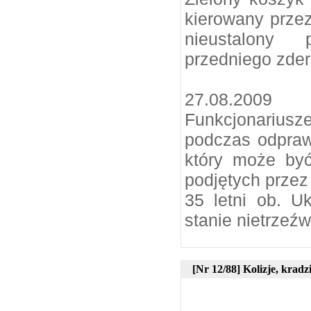
kierowany prze
nieustalony 
przedniego zder
27.08.2009
Funkcjonariusz
podczas odprawy
który może być
podjętych przez 
35 letni ob. 
stanie nietrzeźw
[Nr 12/88] Kolizje, kradz