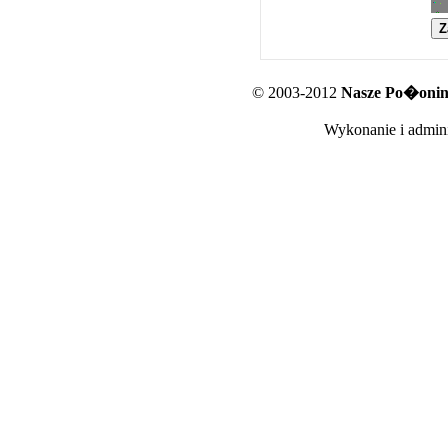
© 2003-2012
Nasze Po�oniny
Wykonanie i admini