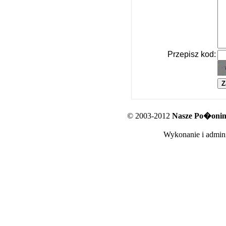
Przepisz kod:
© 2003-2012
Nasze Po�oniny
Wykonanie i admini