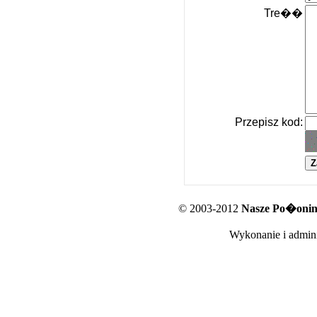
Tre��
Przepisz kod:
© 2003-2012
Nasze Po�oniny
Wykonanie i admini