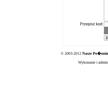
Przepisz kod:
© 2003-2012
Nasze Po�oniny
Wykonanie i admini