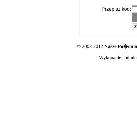
Przepisz kod:
© 2003-2012
Nasze Po�oniny
Wykonanie i admini