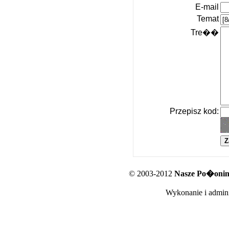
E-mail
Temat
Tre��
Przepisz kod:
© 2003-2012
Nasze Po�oniny
Wykonanie i admini