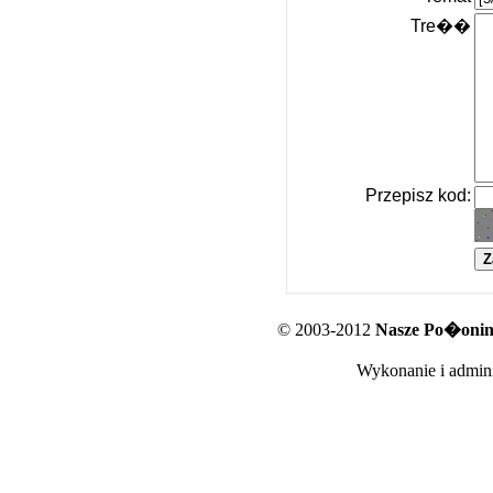
Tre��
Przepisz kod:
© 2003-2012
Nasze Po�oniny
Wykonanie i admini