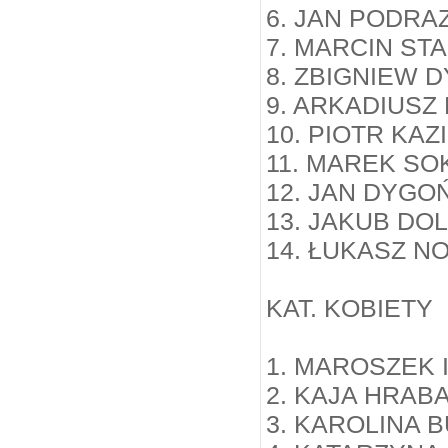
6. JAN PODRA
7. MARCIN ST
8. ZBIGNIEW 
9. ARKADIUSZ
10. PIOTR KA
11. MAREK SO
12. JAN DYGO
13. JAKUB DO
14. ŁUKASZ 
KAT. KOBIETY
1. MAROSZEK 
2. KAJA HRAB
3. KAROLINA 