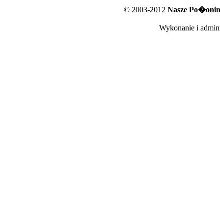
© 2003-2012
Nasze Po�oniny
Wykonanie i admini