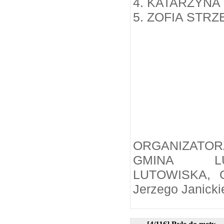
4. KATARZYNA
5. ZOFIA STR
ORGANIZATOR
GMINA LU
LUTOWISKA, 
Jerzego Janic